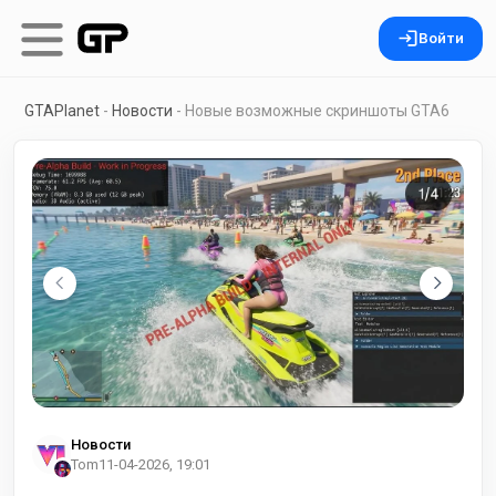
Войти
GTAPlanet
-
Новости
- Новые возможные скриншоты GTA6
Новости
Tom
11-04-2026, 19:01